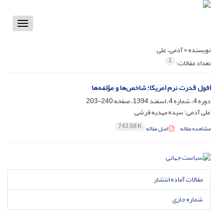
Toggle
vigation
نویسنده =
آدمی، علی
1
تعداد مقالات:
افول قدرت نرم امریکا؛ شاخص‌ها و مؤلفه‌ها
دوره 4، شماره 4، اسفند 1394، صفحه
240-203
علی آدمی؛ سیده مهدیه قرشی
743.68 K
مشاهده مقاله
اصل مقاله
مقالات آماده انتشار
شماره جاری