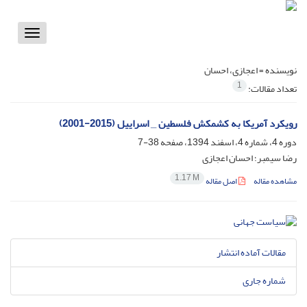
Toggle
vigation
نویسنده =
اعجازی، احسان
1
تعداد مقالات:
رویکرد آمریکا به کشمکش فلسطین _ اسراییل (2015-2001)
دوره 4، شماره 4، اسفند 1394، صفحه
38-7
رضا سیمبر؛ احسان اعجازی
1.17 M
مشاهده مقاله
اصل مقاله
مقالات آماده انتشار
شماره جاری