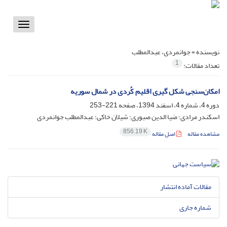
Toggle
vigation
نویسنده =
جوانمردی، عبدالمطلب
1
تعداد مقالات:
امکان‌سنجی شکل گیری اقلیم کُردی در شمال سوریه
دوره 4، شماره 4، اسفند 1394، صفحه
221-253
اسکندر مرادی؛ ضیا الدین صبوری؛ شیلان خاکی؛ عبدالمطلب جوانمردی
856.19 K
مشاهده مقاله
اصل مقاله
مقالات آماده انتشار
شماره جاری