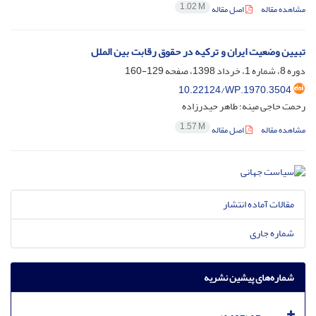
1.02 M
مشاهده مقاله
اصل مقاله
تبیین وضعیت ایران و ترکیه در حقوق رقابت بین الملل
دوره 8، شماره 1، خرداد 1398، صفحه
129-160
10.22124/WP.1970.3504
رحمت حاجی مینه؛ طاهر حیدرزاده
1.57 M
مشاهده مقاله
اصل مقاله
مقالات آماده انتشار
شماره جاری
شماره‌های پیشین نشریه