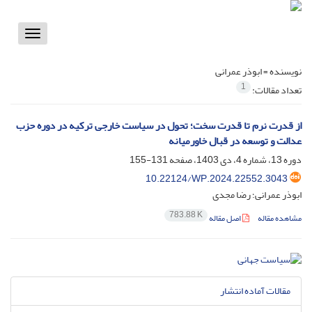
Toggle
vigation
نویسنده =
ابوذر عمرانی
1
تعداد مقالات:
از قدرت نرم تا قدرت سخت؛ تحول در سیاست خارجی ترکیه در دوره حزب
عدالت و توسعه در قبال خاورمیانه
دوره 13، شماره 4، دی 1403، صفحه
131-155
10.22124/WP.2024.22552.3043
ابوذر عمرانی؛ رضا مجدی
783.88 K
مشاهده مقاله
اصل مقاله
مقالات آماده انتشار