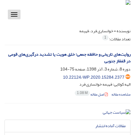
Toggle
vigation
نویسنده =
خوانساری فرد، فهیمه
1
تعداد مقالات:
روایت‌های‌ تاریخی و حافظه جمعی؛ خلق هویت یا تشدید درگیری‌های قومی
در قفقاز جنوبی
دوره 8، شماره 3، آذر 1398، صفحه
75-104
10.22124/WP.2020.15284.2377
الهه کولایی؛ فهیمه خوانساری فرد
1.08 M
مشاهده مقاله
اصل مقاله
مقالات آماده انتشار