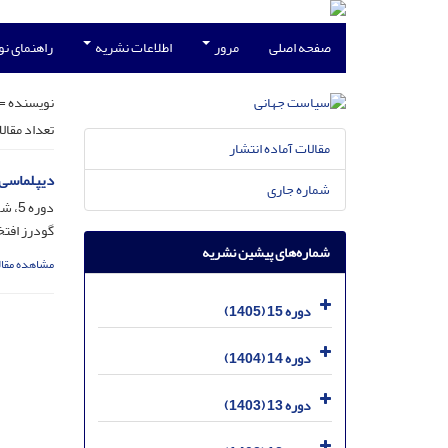
صفحه اصلی
مرور
اطلاعات نشریه
راهنمای ن
نویسنده =
تعداد مقال
مقالات آماده انتشار
دیپلماسی 
شماره جاری
دوره 5، شماره 3، آذر 1395، صفحه
گودرز افتخ
شماره‌های پیشین نشریه
مشاهده مقال
دوره 15 (1405)
دوره 14 (1404)
دوره 13 (1403)