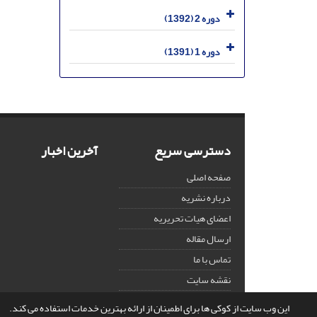
دوره 2 (1392)
دوره 1 (1391)
دسترسی سریع
آخرین اخبار
صفحه اصلی
درباره نشریه
اعضای هیات تحریریه
ارسال مقاله
تماس با ما
نقشه سایت
این وب سایت از کوکی ها برای اطمینان از ارائه بهترین خدمات استفاده می کند.
© سامانه مدیریت نشریات علمی.
قدرت گرفته از
سیناوب