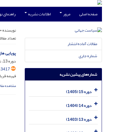
صفحه اصلی
مرور
اطلاعات نشریه
راهنمای ن
نویسنده =
تعداد مقال
مقالات آماده انتشار
پویایی های
شماره جاری
دوره 13، شماره 4، دی 1403، صفحه
.3417
شماره‌های پیشین نشریه
فهیمه قربا
مشاهده مقال
دوره 15 (1405)
دوره 14 (1404)
دوره 13 (1403)