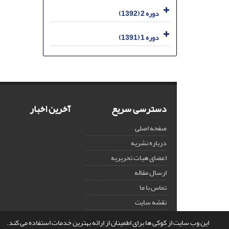
دوره 2 (1392)
دوره 1 (1391)
دسترسی سریع
آخرین اخبار
صفحه اصلی
درباره نشریه
اعضای هیات تحریریه
ارسال مقاله
تماس با ما
نقشه سایت
این وب سایت از کوکی ها برای اطمینان از ارائه بهترین خدمات استفاده می کند.
© سامانه مدیریت نشریات علمی.
قدرت گرفته از
سیناوب