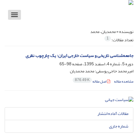
Toggle
vigation
نویسنده =
محمدیان، محمد
1
تعداد مقالات:
جامعه‌شناسی تاریخی و سیاست خارجی ایران: یک چارچوب نظری
دوره 5، شماره 4، اسفند 1395، صفحه
98-65
امیرمحمد حاجی یوسفی؛ محمد محمدیان
876.49 K
مشاهده مقاله
اصل مقاله
مقالات آماده انتشار
شماره جاری