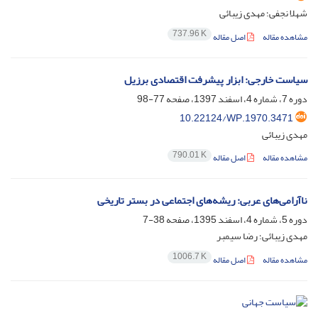
شهلا نجفی؛ مهدی زیبائی
737.96 K
مشاهده مقاله
اصل مقاله
سیاست خارجی: ابزار پیشرفت اقتصادی برزیل ‏
دوره 7، شماره 4، اسفند 1397، صفحه
77-98
10.22124/WP.1970.3471
مهدی زیبائی
790.01 K
مشاهده مقاله
اصل مقاله
ناآرامی‌های عربی: ریشه‌های اجتماعی در بستر تاریخی
دوره 5، شماره 4، اسفند 1395، صفحه
38-7
مهدی زیبائی؛ رضا سیمبر
1006.7 K
مشاهده مقاله
اصل مقاله