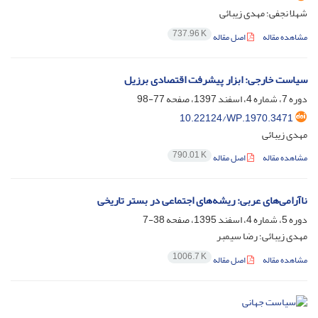
شهلا نجفی؛ مهدی زیبائی
737.96 K
مشاهده مقاله
اصل مقاله
سیاست خارجی: ابزار پیشرفت اقتصادی برزیل ‏
دوره 7، شماره 4، اسفند 1397، صفحه
77-98
10.22124/WP.1970.3471
مهدی زیبائی
790.01 K
مشاهده مقاله
اصل مقاله
ناآرامی‌های عربی: ریشه‌های اجتماعی در بستر تاریخی
دوره 5، شماره 4، اسفند 1395، صفحه
38-7
مهدی زیبائی؛ رضا سیمبر
1006.7 K
مشاهده مقاله
اصل مقاله