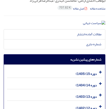
ابوطالب احمدی ارکمی؛ غلامحسن حیدری؛ عبدالرضا فرجی راد
707.82 K
مشاهده مقاله
اصل مقاله
مقالات آماده انتشار
شماره جاری
شماره‌های پیشین نشریه
دوره 15 (1405)
دوره 14 (1404)
دوره 13 (1403)
دوره 12 (1402)