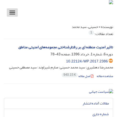
Toggle
vigation
نویسنده =
حسینی، سید محمد
1
تعداد مقالات:
تاثیر امنیت منطقه ای بر رفتارشناختی مجموعه‌های امنیتی مناطق
دوره 6، شماره 1، خرداد 1396، صفحه
43-78
10.22124/WP.2017.2386
محمدرضا دهشیری؛ سید محمد حسینی؛ صارم شیراوند؛ سید مصطفی حسینی
940.15 K
مشاهده مقاله
اصل مقاله
مقالات آماده انتشار
شماره جاری