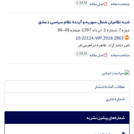
1.34 M
مشاهده مقاله
اصل مقاله
شبه نظامیان شمال سوریه و آینده نظام سیاسی دمشق
دوره 7، شماره 1، خرداد 1397، صفحه
49-86
10.22124/WP.2018.2863
امیرحامد آزاد؛ طاهره ابراهیمی فر
1.06 M
مشاهده مقاله
اصل مقاله
مقالات آماده انتشار
شماره جاری
شماره‌های پیشین نشریه