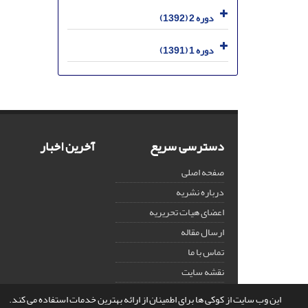
دوره 2 (1392)
دوره 1 (1391)
دسترسی سریع
آخرین اخبار
صفحه اصلی
درباره نشریه
اعضای هیات تحریریه
ارسال مقاله
تماس با ما
نقشه سایت
این وب سایت از کوکی ها برای اطمینان از ارائه بهترین خدمات استفاده می کند.
© سامانه مدیریت نشریات علمی.
قدرت گرفته از
سیناوب