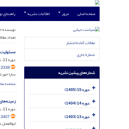
صفحه اصلی
مرور
اطلاعات نشریه
راهنمای ن
نویسنده =
تعداد مقال
مقالات آماده انتشار
مسئولیت ا
شماره جاری
دوره 11، شماره 2، شهریور 1401، صفحه
.3338
شماره‌های پیشین نشریه
سارا خورشی
مشاهده مقال
دوره 15 (1405)
زمینه‌های
دوره 14 (1404)
دوره 11، شماره 1، خرداد 1401، صفحه
.3407
دوره 13 (1403)
ابوالفضل ع