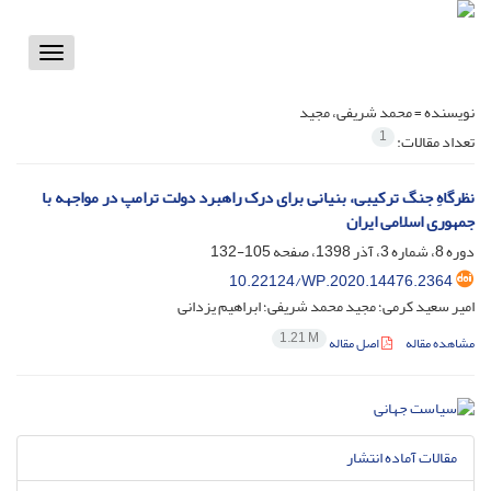
Toggle
vigation
نویسنده =
محمد شریفی، مجید
1
تعداد مقالات:
نظرگاهِ جنگ ترکیبی، بنیانی برای درک راهبرد دولت ترامپ در مواجهه با
جمهوری اسلامی ایران
دوره 8، شماره 3، آذر 1398، صفحه
105-132
10.22124/WP.2020.14476.2364
امیر سعید کرمی؛ مجید محمد شریفی؛ ابراهیم یزدانی
1.21 M
مشاهده مقاله
اصل مقاله
مقالات آماده انتشار