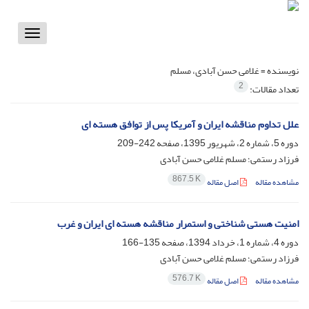
Toggle
vigation
نویسنده =
غلامی حسن آبادی، مسلم
2
تعداد مقالات:
علل تداوم مناقشه ایران و آمریکا پس از توافق هسته ای
دوره 5، شماره 2، شهریور 1395، صفحه
242-209
فرزاد رستمی؛ مسلم غلامی حسن آبادی
867.5 K
مشاهده مقاله
اصل مقاله
امنیت هستی شناختی و استمرار مناقشه هسته ای ایران و غرب
دوره 4، شماره 1، خرداد 1394، صفحه
135-166
فرزاد رستمی؛ مسلم غلامی حسن آبادی
576.7 K
مشاهده مقاله
اصل مقاله