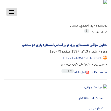
Toggle
vigation
نویسنده =
پوراحمدی، حسین
1
تعداد مقالات:
تحلیل توافق هسته ای برجام بر اساس استعاره بازی دو سطحی
دوره 7، شماره 3، آذر 1397، صفحه
79-120
10.22124/WP.2018.3230
حسین پوراحمدی؛ علی اکبر بازوبندی
1.04 M
مشاهده مقاله
اصل مقاله
مقالات آماده انتشار
شماره جاری