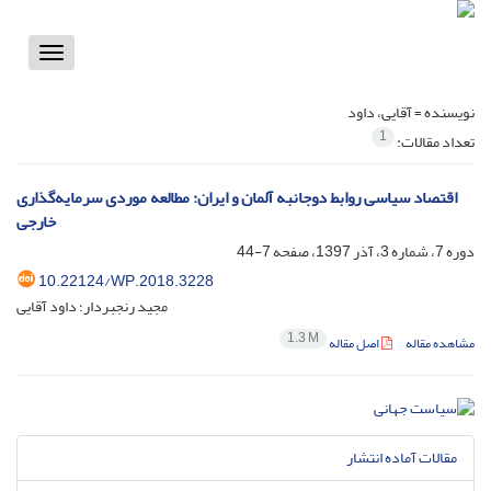
Toggle
vigation
نویسنده =
آقایی، داود
1
تعداد مقالات:
‏ اقتصاد سیاسی روابط دوجانبه آلمان و ایران: مطالعه موردی سرمایه‌گذاری
خارجی
دوره 7، شماره 3، آذر 1397، صفحه
7-44
10.22124/WP.2018.3228
مجید رنجبردار؛ داود آقایی
1.3 M
مشاهده مقاله
اصل مقاله
مقالات آماده انتشار