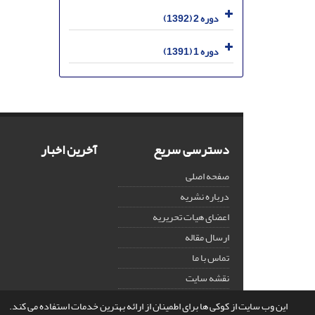
دوره 2 (1392)
دوره 1 (1391)
دسترسی سریع
آخرین اخبار
صفحه اصلی
درباره نشریه
اعضای هیات تحریریه
ارسال مقاله
تماس با ما
نقشه سایت
این وب سایت از کوکی ها برای اطمینان از ارائه بهترین خدمات استفاده می کند.
© سامانه مدیریت نشریات علمی.
قدرت گرفته از
سیناوب