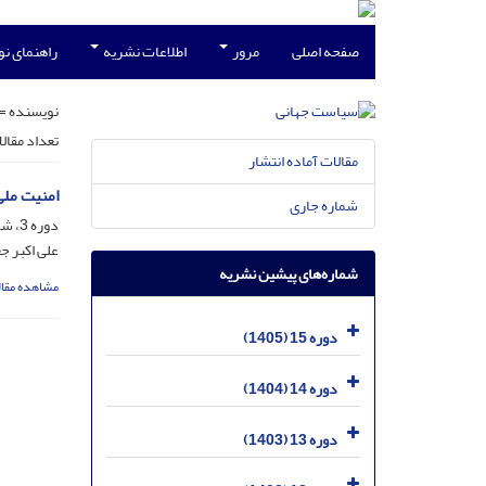
صفحه اصلی
مرور
اطلاعات نشریه
راهنمای ن
نویسنده =
تعداد مقال
مقالات آماده انتشار
امنیت ملی
شماره جاری
دوره 3، شماره 3، آذر 1393، صفحه
علی اکبر ج
شماره‌های پیشین نشریه
مشاهده مقال
دوره 15 (1405)
دوره 14 (1404)
دوره 13 (1403)