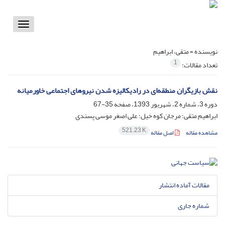
Toggle
vigation
نویسنده =
متقی، ابراهیم
1
تعداد مقالات:
نقش بازیگران منطقه‌ای در رادیکالیزه ‌شدن نیروهای اجتماعی خاورمیانه
دوره 3، شماره 2، شهریور 1393، صفحه
35-67
ابراهیم متقی؛ مرجان کوه خیل؛ علی اصغر موسی پسندی
521.23 K
مشاهده مقاله
اصل مقاله
مقالات آماده انتشار
شماره جاری