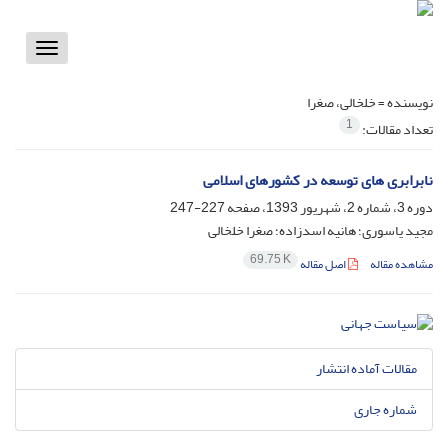
Toggle
vigation
نویسنده =
خلخالی، صغرا
1
تعداد مقالات:
نابرابری های توسعه در کشورهای اسلامی
دوره 3، شماره 2، شهریور 1393، صفحه
227-247
مجید یاسوری؛ هانیه اسدزاده؛ صغرا خلخالی
69.75 K
مشاهده مقاله
اصل مقاله
مقالات آماده انتشار
شماره جاری