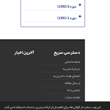
دوره 2 (1392)
دوره 1 (1391)
دسترسی سریع
آخرین اخبار
صفحه اصلی
درباره نشریه
اعضای هیات تحریریه
ارسال مقاله
تماس با ما
نقشه سایت
این وب سایت از کوکی ها برای اطمینان از ارائه بهترین خدمات استفاده می کند.
© سامانه مدیریت نشریات علمی.
قدرت گرفته از
سیناوب