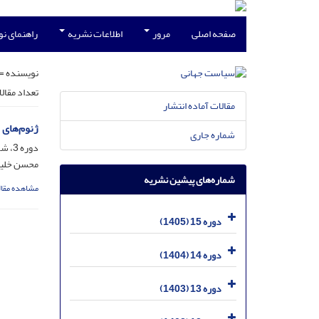
صفحه اصلی
مرور
اطلاعات نشریه
راهنمای ن
نویسنده =
تعداد مقال
مقالات آماده انتشار
ژنوم‌های 
شماره جاری
دوره 3، شماره 1، خرداد 1393، صفحه
محسن خلیل
شماره‌های پیشین نشریه
مشاهده مقال
دوره 15 (1405)
دوره 14 (1404)
دوره 13 (1403)