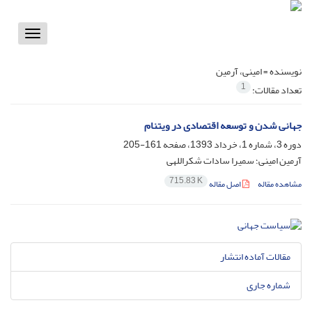
Toggle
vigation
نویسنده =
امینی، آرمین
1
تعداد مقالات:
جهانی شدن و توسعه اقتصادی در ویتنام
دوره 3، شماره 1، خرداد 1393، صفحه
161-205
آرمین امینی؛ سمیرا سادات شکراللهی
715.83 K
مشاهده مقاله
اصل مقاله
مقالات آماده انتشار
شماره جاری