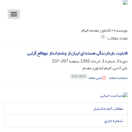
Toggle
vigation
نویسنده =
کشاورز مقدم، الهام
1
تعداد مقالات:
قابلیت بازدارندگی هسته ای ایران از چشم انداز نوواقع گرایی
دوره 3، شماره 1، خرداد 1393، صفحه
207-237
علی آدمی؛ الهام کشاورز مقدم
624.38 K
مشاهده مقاله
اصل مقاله
مقالات آماده انتشار
شماره جاری