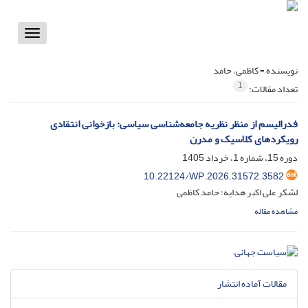
Toggle
vigation
نویسنده =
کاظمی، حامد
1
تعداد مقالات:
فدرالیسم از منظر نظریه جامعه‌شناسی سیاسی: بازخوانی انتقادی
رویکردهای کلاسیک و مدرن
دوره 15، شماره 1، خرداد 1405
10.22124/WP.2026.31572.3582
لشکر علی اکبر هدایه؛ حامد کاظمی
مشاهده مقاله
مقالات آماده انتشار