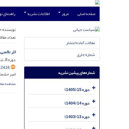
صفحه اصلی
مرور
اطلاعات نشریه
راهنمای ن
نویسنده =
تعداد مقال
مقالات آماده انتشار
اثر ناامن
شماره جاری
دوره 8، شماره 4، بهمن 1398، صفحه
.2416
شماره‌های پیشین نشریه
امیر حشمتی
مشاهده مقال
دوره 15 (1405)
دوره 14 (1404)
دوره 13 (1403)