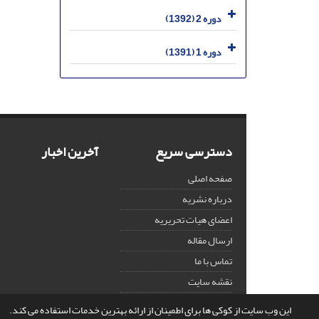
دوره 2 (1392)
دوره 1 (1391)
دسترسی سریع
آخرین اخبار
صفحه اصلی
درباره نشریه
اعضای هیات تحریریه
ارسال مقاله
تماس با ما
نقشه سایت
این وب سایت از کوکی ها برای اطمینان از ارائه بهترین خدمات استفاده می کند.
© سامانه مدیریت نشریات علمی.
قدرت گرفته از
سیناوب