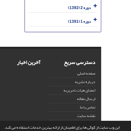
دوره 2 (1392)
دوره 1 (1391)
دسترسی سریع
آخرین اخبار
صفحه اصلی
درباره نشریه
اعضای هیات تحریریه
ارسال مقاله
تماس با ما
نقشه سایت
این وب سایت از کوکی ها برای اطمینان از ارائه بهترین خدمات استفاده می کند.
© سامانه مدیریت نشریات علمی.
قدرت گرفته از
سیناوب