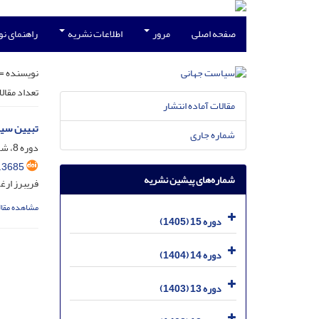
صفحه اصلی
مرور
اطلاعات نشریه
راهنمای ن
نویسنده =
تعداد مقال
مقالات آماده انتشار
تبیین سیا
شماره جاری
دوره 8، شماره 2، شهریور 1398، صفحه
.3685
شماره‌های پیشین نشریه
فریبرز ارغ
مشاهده مقال
دوره 15 (1405)
دوره 14 (1404)
دوره 13 (1403)