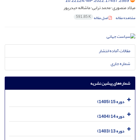
10.22124/WP.2022.17457.2589
میلاد منصوری؛ محمد ترابی؛ ماشااله حیدرپور
591.85 K
مشاهده مقاله
اصل مقاله
مقالات آماده انتشار
شماره جاری
شماره‌های پیشین نشریه
دوره 15 (1405)
دوره 14 (1404)
دوره 13 (1403)