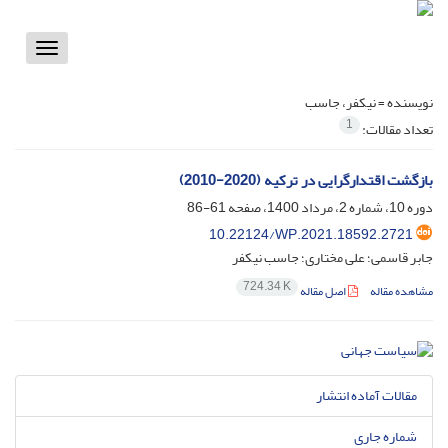
Toggle
vigation
نویسنده =
نیکفر، جاسب
1
تعداد مقالات:
بازگشت اقتدارگرایی در ترکیه (2020-2010)
دوره 10، شماره 2، مرداد 1400، صفحه
61-86
10.22124/WP.2021.18592.2721
جابر قاسمی؛ علی مختاری؛ جاسب نیکفر
724.34 K
مشاهده مقاله
اصل مقاله
مقالات آماده انتشار
شماره جاری