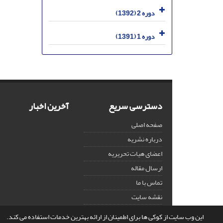
دوره 2 (1392)
دوره 1 (1391)
دسترسی سریع
آخرین اخبار
صفحه اصلی
درباره نشریه
اعضای هیات تحریریه
ارسال مقاله
تماس با ما
نقشه سایت
این وب سایت از کوکی ها برای اطمینان از ارائه بهترین خدمات استفاده می کند.
© سامانه مدیریت نشریات علمی.
قدرت گرفته از
سیناوب