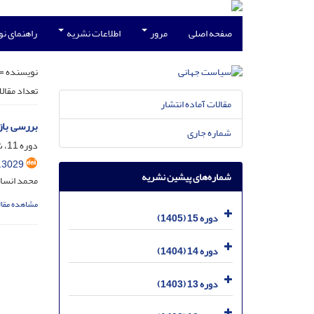
صفحه اصلی
مرور
اطلاعات نشریه
راهنمای ن
نویسنده =
تعداد مقال
مقالات آماده انتشار
بررسی باز
شماره جاری
دوره 11، شماره 2، شهریور 1401، صفحه
.3029
شماره‌های پیشین نشریه
محمد انسان
مشاهده مقال
دوره 15 (1405)
دوره 14 (1404)
دوره 13 (1403)