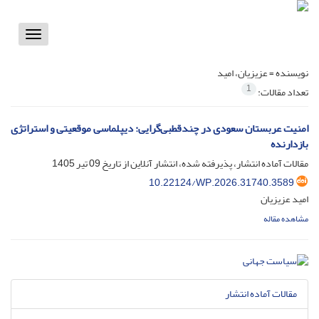
Toggle
vigation
نویسنده =
عزیزیان، امید
1
تعداد مقالات:
امنیت عربستان سعودی در چندقطبی‌گرایی: دیپلماسی موقعیتی و استراتژی
بازدارنده
مقالات آماده انتشار، پذیرفته شده، انتشار آنلاین از تاریخ
09 تیر 1405
10.22124/WP.2026.31740.3589
امید عزیزیان
مشاهده مقاله
مقالات آماده انتشار