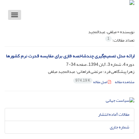
Toggle
vigation
نویسنده =
مبلغی، عبدالمجید
1
تعداد مقالات:
ارائه مدل تصمیم‌گیری چندشاخصه فازی برای مقایسه قدرت نرم کشورها
دوره 4، شماره 3، آبان 1394، صفحه
34-7
زهرا پیشگاهی فرد؛ مرتضی فراهانی؛ عبدالمجید مبلغی
974.19 K
مشاهده مقاله
اصل مقاله
مقالات آماده انتشار
شماره جاری