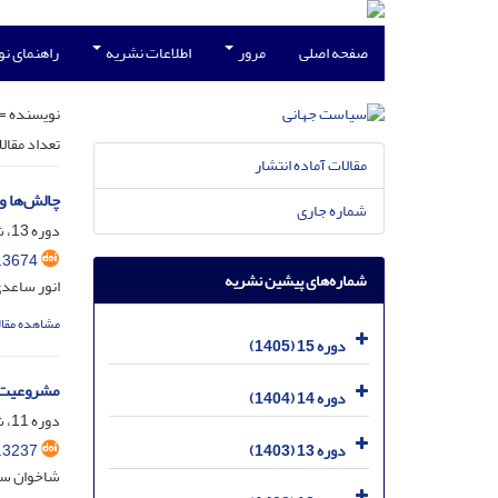
صفحه اصلی
مرور
اطلاعات نشریه
راهنمای ن
نویسنده =
تعداد مقال
مقالات آماده انتشار
چالش‌ها و
شماره جاری
دوره 13، شماره 3، آذر 1403، صفحه
.3674
شماره‌های پیشین نشریه
انور ساعدی
مشاهده مقال
دوره 15 (1405)
مشروعیت رفراندوم 2017 استقلال اقلیم کرد
دوره 14 (1404)
دوره 11، شماره 1، خرداد 1401، صفحه
.3237
دوره 13 (1403)
شاخوان سور