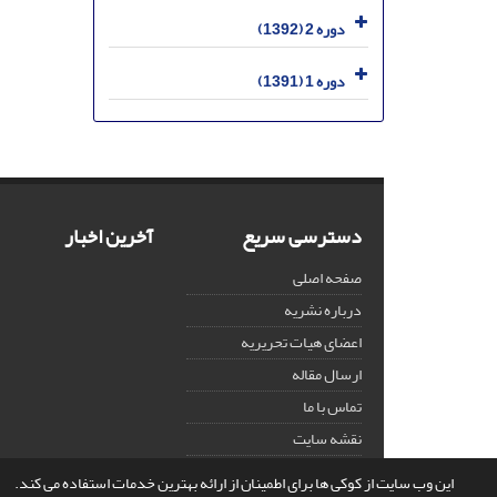
دوره 2 (1392)
دوره 1 (1391)
دسترسی سریع
آخرین اخبار
صفحه اصلی
درباره نشریه
اعضای هیات تحریریه
ارسال مقاله
تماس با ما
نقشه سایت
این وب سایت از کوکی ها برای اطمینان از ارائه بهترین خدمات استفاده می کند.
© سامانه مدیریت نشریات علمی.
قدرت گرفته از
سیناوب