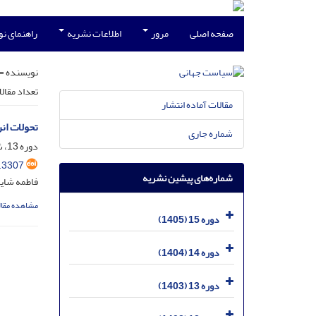
صفحه اصلی
مرور
اطلاعات نشریه
راهنمای ن
نویسنده =
تعداد مقال
مقالات آماده انتشار
تحولات ان
شماره جاری
دوره 13، شماره 1، خرداد 1403، صفحه
.3307
شماره‌های پیشین نشریه
فاطمه شای
مشاهده مقال
دوره 15 (1405)
دوره 14 (1404)
دوره 13 (1403)