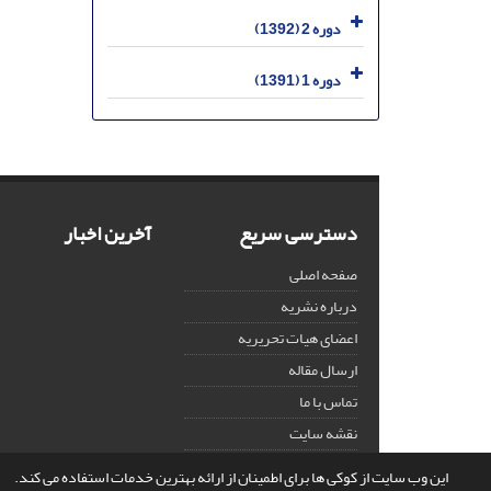
دوره 2 (1392)
دوره 1 (1391)
دسترسی سریع
آخرین اخبار
صفحه اصلی
درباره نشریه
اعضای هیات تحریریه
ارسال مقاله
تماس با ما
نقشه سایت
این وب سایت از کوکی ها برای اطمینان از ارائه بهترین خدمات استفاده می کند.
© سامانه مدیریت نشریات علمی.
قدرت گرفته از
سیناوب