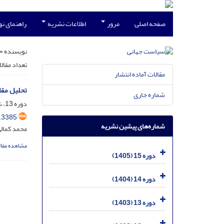
صفحه اصلی
مرور
اطلاعات نشریه
راهنمای ن
نویسنده =
تعداد مقال
مقالات آماده انتشار
تحلیل مقا
شماره جاری
دوره 13، شماره 4، دی 1403، صفحه
.3385
شماره‌های پیشین نشریه
محمد کمال
مشاهده مقال
دوره 15 (1405)
دوره 14 (1404)
دوره 13 (1403)