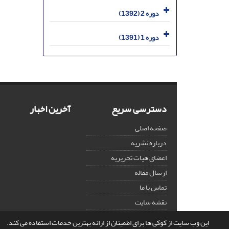
دوره 2 (1392)
دوره 1 (1391)
دسترسی سریع
آخرین اخبار
صفحه اصلی
درباره نشریه
اعضای هیات تحریریه
ارسال مقاله
تماس با ما
نقشه سایت
این وب سایت از کوکی ها برای اطمینان از ارائه بهترین خدمات استفاده می کند.
© سامانه مدیریت نشریات علمی.
قدرت گرفته از
سیناوب