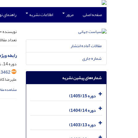
صفحه اصلی
مرور
اطلاعات نشریه
راهنمای ن
نویسنده =
تعداد مقال
مقالات آماده انتشار
رابطه ویژه
شماره جاری
دوره 14، شماره 2، شهریور 1404، صفحه
.3462
شماره‌های پیشین نشریه
علیرضا کاظ
مشاهده مقال
دوره 15 (1405)
دوره 14 (1404)
دوره 13 (1403)