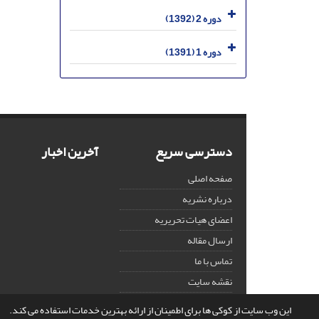
دوره 2 (1392)
دوره 1 (1391)
دسترسی سریع
آخرین اخبار
صفحه اصلی
درباره نشریه
اعضای هیات تحریریه
ارسال مقاله
تماس با ما
نقشه سایت
این وب سایت از کوکی ها برای اطمینان از ارائه بهترین خدمات استفاده می کند.
© سامانه مدیریت نشریات علمی.
قدرت گرفته از
سیناوب