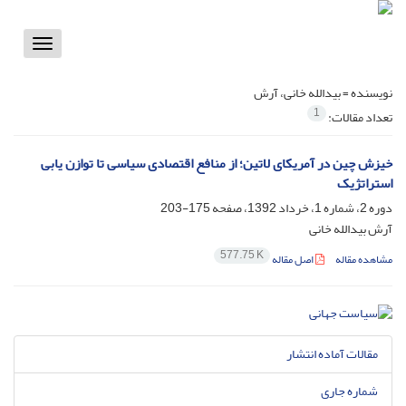
Toggle
vigation
نویسنده =
بیدالله خانی، آرش
1
تعداد مقالات:
خیزش چین در آمریکای لاتین؛ از منافع اقتصادی سیاسی تا توازن یابی
استراتژیک
دوره 2، شماره 1، خرداد 1392، صفحه
175-203
آرش بیدالله خانی
577.75 K
مشاهده مقاله
اصل مقاله
مقالات آماده انتشار
شماره جاری