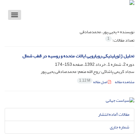
Toggle
vigation
نویسنده =
یحیی پور، محمدصادقی
1
تعداد مقالات:
تحلیل ژئوپلیتیکی رویارویی ایالات متحده و روسیه در قطب شمال
دوره 2، شماره 1، خرداد 1392، صفحه
153-174
سجاد کریمی پاشاکی؛ روح الله منعم؛ محمدصادقی یحیی پور
1.12 M
مشاهده مقاله
اصل مقاله
مقالات آماده انتشار
شماره جاری