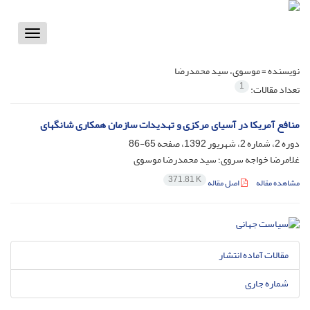
Toggle
vigation
نویسنده =
موسوی، سید محمدرضا
1
تعداد مقالات:
منافع آمریکا در آسیای مرکزی و تهدیدات سازمان همکاری شانگهای
دوره 2، شماره 2، شهریور 1392، صفحه
65-86
غلامرضا خواجه سروی؛ سید محمدرضا موسوی
371.81 K
مشاهده مقاله
اصل مقاله
مقالات آماده انتشار
شماره جاری