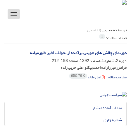
Toggle
vigation
نویسنده =
حربی زاده، علی
1
تعداد مقالات:
دورنمای چالش های هویتی برآمده از تحولات اخیر خاورمیانه
دوره 2، شماره 4، اسفند 1392، صفحه
193-212
فرامرز میرزازاده احمدبیگلو؛ علی حربی زاده
650.79 K
مشاهده مقاله
اصل مقاله
مقالات آماده انتشار
شماره جاری