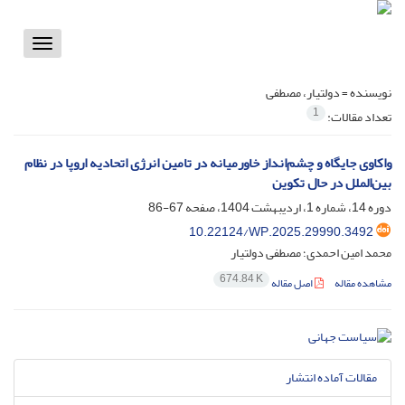
Toggle
vigation
نویسنده =
دولتیار، مصطفی
1
تعداد مقالات:
واکاوی جایگاه و چشم‌انداز خاورمیانه در تامین انرژی اتحادیه اروپا در نظام
بین‌الملل در حال تکوین
دوره 14، شماره 1، اردیبهشت 1404، صفحه
67-86
10.22124/WP.2025.29990.3492
محمد امین احمدی؛ مصطفی دولتیار
674.84 K
مشاهده مقاله
اصل مقاله
مقالات آماده انتشار