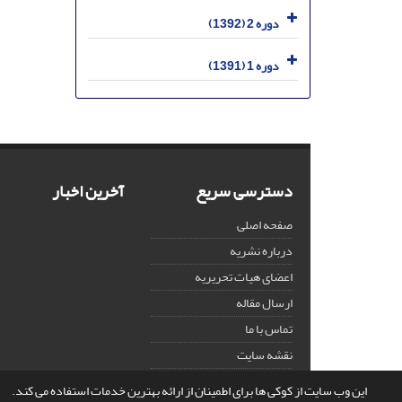
دوره 2 (1392)
دوره 1 (1391)
دسترسی سریع
آخرین اخبار
صفحه اصلی
درباره نشریه
اعضای هیات تحریریه
ارسال مقاله
تماس با ما
نقشه سایت
این وب سایت از کوکی ها برای اطمینان از ارائه بهترین خدمات استفاده می کند.
© سامانه مدیریت نشریات علمی.
قدرت گرفته از
سیناوب