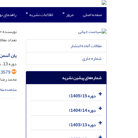
صفحه اصلی
مرور
اطلاعات نشریه
راهنمای ن
نویسنده =
تعداد مقال
مقالات آماده انتشار
یان آسمن 
شماره جاری
دوره 13، شماره 4، دی 1403، صفحه
.3579
شماره‌های پیشین نشریه
محمد رضا ا
مشاهده مقال
دوره 15 (1405)
دوره 14 (1404)
دوره 13 (1403)