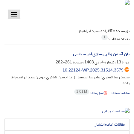
Toggle
vigation
نویسنده =
آقا زاده، سید ابراهیم
1
تعداد مقالات:
یان آسمن و الهی سازی امر سیاسی
دوره 13، شماره 4، دی 1403، صفحه
261-282
10.22124/WP.2025.31514.3579
محمد رضا انصاری؛ علیرضا اسمعیل زاد؛ احسان شاکری خویی؛ سید ابراهیم آقا
زاده
1.01 M
مشاهده مقاله
اصل مقاله
مقالات آماده انتشار