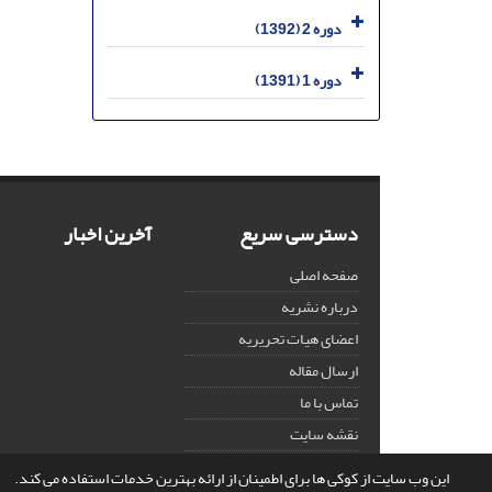
دوره 2 (1392)
دوره 1 (1391)
دسترسی سریع
آخرین اخبار
صفحه اصلی
درباره نشریه
اعضای هیات تحریریه
ارسال مقاله
تماس با ما
نقشه سایت
این وب سایت از کوکی ها برای اطمینان از ارائه بهترین خدمات استفاده می کند.
© سامانه مدیریت نشریات علمی.
قدرت گرفته از
سیناوب