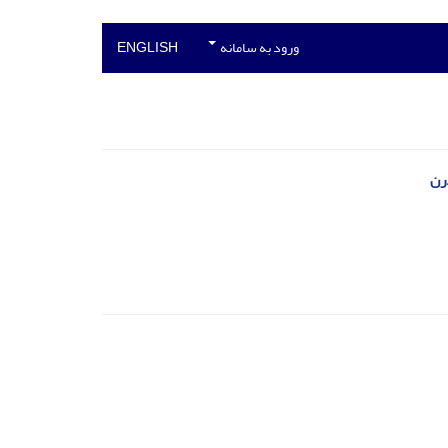
ورود به سامانه
ENGLISH
رن