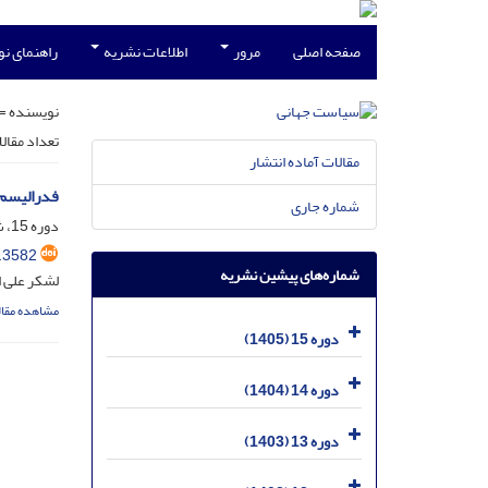
صفحه اصلی
مرور
اطلاعات نشریه
راهنمای ن
نویسنده =
تعداد مقال
مقالات آماده انتشار
فدرالیسم 
شماره جاری
دوره 15، شماره 1، خرداد 1405
.3582
شماره‌های پیشین نشریه
لشکر علی ا
مشاهده مقال
دوره 15 (1405)
دوره 14 (1404)
دوره 13 (1403)