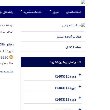
صفحه اصلی
مرور
اطلاعات نشریه
راهنمای ن
نویسنده =
تعداد مقال
مقالات آماده انتشار
رفتار مالک
شماره جاری
دوره 12، شماره 4، اسفند 1402، صفحه
.3630
شماره‌های پیشین نشریه
هلاله هنرم
مشاهده مقال
دوره 15 (1405)
دوره 14 (1404)
دوره 13 (1403)