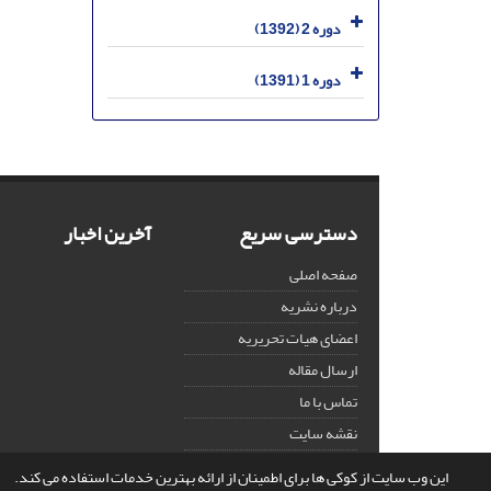
دوره 2 (1392)
دوره 1 (1391)
دسترسی سریع
آخرین اخبار
صفحه اصلی
درباره نشریه
اعضای هیات تحریریه
ارسال مقاله
تماس با ما
نقشه سایت
این وب سایت از کوکی ها برای اطمینان از ارائه بهترین خدمات استفاده می کند.
© سامانه مدیریت نشریات علمی.
قدرت گرفته از
سیناوب