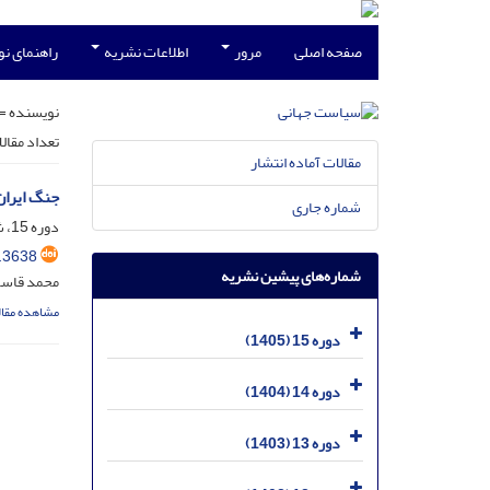
صفحه اصلی
مرور
اطلاعات نشریه
راهنمای ن
نویسنده =
تعداد مقال
مقالات آماده انتشار
جنگ ایران
شماره جاری
دوره 15، شماره 1، خرداد 1405
.3638
شماره‌های پیشین نشریه
محمد قاسمی
مشاهده مقال
دوره 15 (1405)
دوره 14 (1404)
دوره 13 (1403)