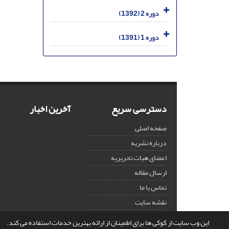
دوره 2 (1392)
دوره 1 (1391)
دسترسی سریع
آخرین اخبار
صفحه اصلی
درباره نشریه
اعضای هیات تحریریه
ارسال مقاله
تماس با ما
نقشه سایت
این وب سایت از کوکی ها برای اطمینان از ارائه بهترین خدمات استفاده می کند.
© سامانه مدیریت نشریات علمی.
قدرت گرفته از
سیناوب