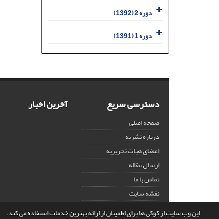
دوره 2 (1392)
دوره 1 (1391)
دسترسی سریع
آخرین اخبار
صفحه اصلی
درباره نشریه
اعضای هیات تحریریه
ارسال مقاله
تماس با ما
نقشه سایت
این وب سایت از کوکی ها برای اطمینان از ارائه بهترین خدمات استفاده می کند.
© سامانه مدیریت نشریات علمی.
قدرت گرفته از
سیناوب