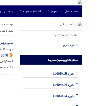
صفحه اصلی
مرور
اطلاعات نشریه
راهنمای ن
نویسنده =
تعداد مقال
مقالات آماده انتشار
تأثیر روس‌
شماره جاری
دوره 15، شماره 1، خرداد 1405
.3678
شماره‌های پیشین نشریه
الهه کولایی
مشاهده مقال
دوره 15 (1405)
دوره 14 (1404)
دوره 13 (1403)