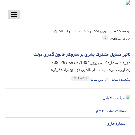
Toggle
vigation
نویسنده =
موسوی زاده مَرکیه، سید شهاب الدین
1
تعداد مقالات:
تاثیر مسایل مشترک بشری بر سازوکار قانون گذاری دولت
دوره 4، شماره 2، شهریور 1394، صفحه
267-239
رضا پرستش؛ سید شهاب الدین موسوی زاده مَرکیه
701.46 K
مشاهده مقاله
اصل مقاله
مقالات آماده انتشار
شماره جاری