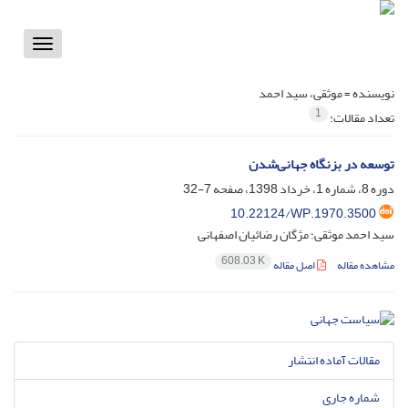
Toggle
vigation
نویسنده =
موثقی، سید احمد
1
تعداد مقالات:
توسعه در بزنگاه جهانی‌شدن
دوره 8، شماره 1، خرداد 1398، صفحه
7-32
10.22124/WP.1970.3500
سید احمد موثقی؛ مژگان رضائیان اصفهانی
608.03 K
مشاهده مقاله
اصل مقاله
مقالات آماده انتشار
شماره جاری